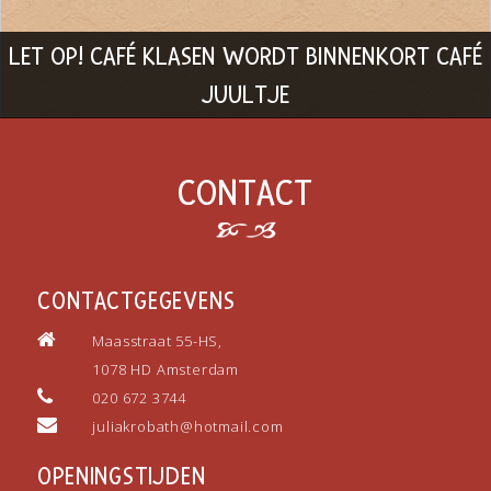
LET OP! CAFÉ KLASEN WORDT BINNENKORT CAFÉ
JUULTJE
CONTACT
CONTACTGEGEVENS
Maasstraat 55-HS,
1078 HD Amsterdam
020 672 3744
juliakrobath@hotmail.com
OPENINGSTIJDEN