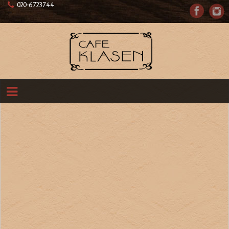
020-6723744
JULIAKROBATH@HOTMAIL.COM